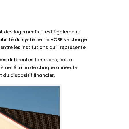
t des logements. Il est également
stabilité du système. Le HCSF se charge
ntre les institutions qu’il représente.
ces différentes fonctions, cette
tème. À la fin de chaque année, le
du dispositif financier.