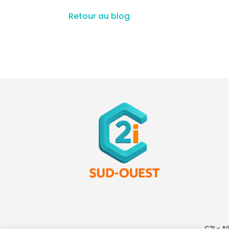
Retour au blog
C2I – 