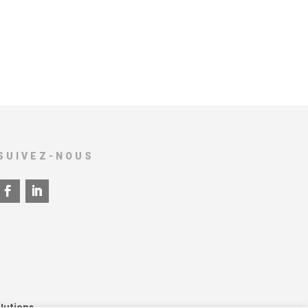
SUIVEZ-NOUS
lutions