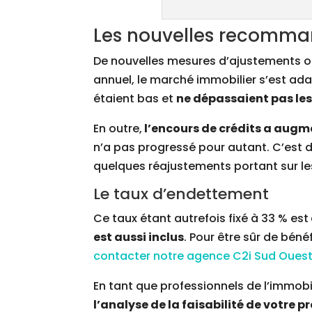
Les nouvelles recomma
De nouvelles mesures d’ajustements on
annuel, le marché immobilier s’est adap
étaient bas et
ne dépassaient pas les
En outre,
l’encours de crédits a augm
n’a pas progressé pour autant. C’est 
quelques réajustements portant sur le
Le taux d’endettement
Ce taux étant autrefois fixé à 33 % est
est aussi inclus
. Pour être sûr de bén
contacter notre agence C2i Sud Oues
En tant que professionnels de l’immobi
l’analyse de la faisabilité de votre pr