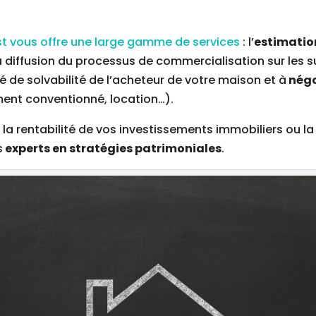
st vous offre une large gamme de services
: l’
estimation
la diffusion du processus de commercialisation sur les
 de solvabilité de l’acheteur de votre maison et à
négo
ment conventionné, location…).
 la rentabilité de vos investissements immobiliers ou l
s
experts en stratégies patrimoniales
.