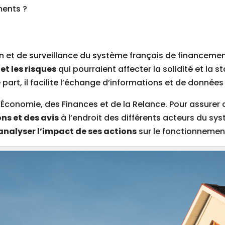
ments ?
n et de surveillance du système français de financemen
et les risques
qui pourraient affecter la solidité et la 
art, il facilite l’échange d’informations et de données e
l’Économie, des Finances et de la Relance. Pour assurer 
s et des avis
à l’endroit des différents acteurs du sys
analyser l’impact de ses actions
sur le fonctionnement 