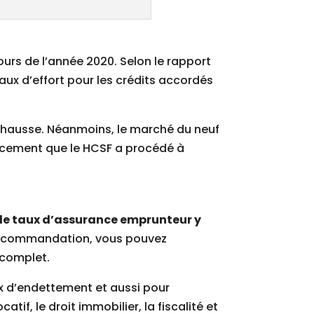
urs de l’année 2020. Selon le rapport
aux d’effort pour les crédits accordés
la hausse. Néanmoins, le marché du neuf
ancement que le HCSF a procédé à
le taux d’assurance emprunteur y
e recommandation, vous pouvez
 complet.
ux d’endettement et aussi pour
atif, le droit immobilier, la fiscalité et