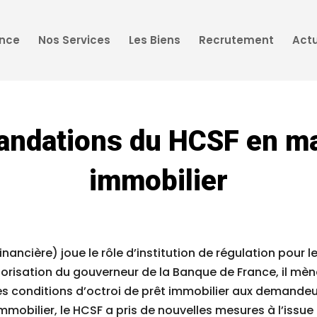
ence
Nos Services
Les Biens
Recrutement
Actu
ndations du HCSF en mat
immobilier
Financière) joue le rôle d’institution de régulation pou
torisation du gouverneur de la Banque de France, il mèn
 conditions d’octroi de prêt immobilier aux demandeurs
mmobilier, le HCSF a pris de nouvelles mesures à l’issu