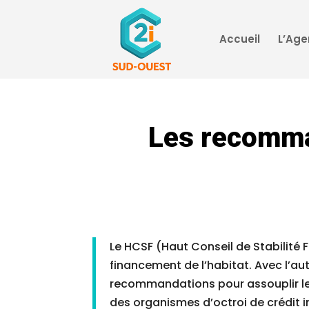
Accueil
L’Ag
Les recomma
Le HCSF (Haut Conseil de Stabilité 
financement de l’habitat. Avec l’au
recommandations pour assouplir les
des organismes d’octroi de crédit i