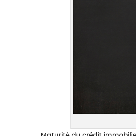
Maturité du crédit immobili