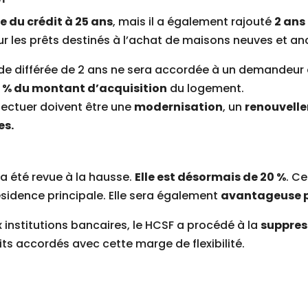
 du crédit à 25 ans
, mais il a également rajouté
2 ans
 les prêts destinés à l’achat de maisons neuves et an
ode différée de 2 ans ne sera accordée à un demandeur 
 % du montant d’acquisition
du logement.
ffectuer doivent être une
modernisation
, un
renouvell
es.
 a été revue à la hausse.
Elle est désormais de 20 %
. C
ésidence principale. Elle sera également
avantageuse p
x institutions bancaires, le HCSF a procédé à la
suppres
dits accordés avec cette marge de flexibilité.