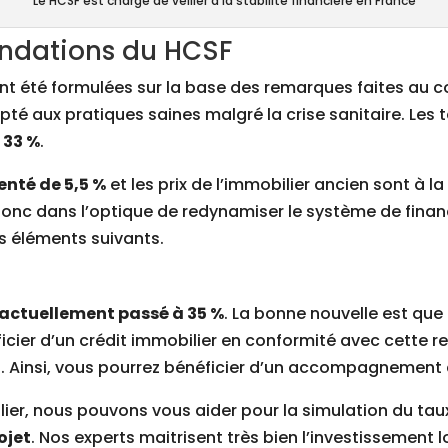
Le HCSF est chargé de veiller à la stabilité financière en France
ndations du HCSF
t été formulées sur la base des remarques faites au co
té aux pratiques saines malgré la crise sanitaire. Les t
 33 %
.
enté de 5,5 %
et les prix de l’immobilier ancien sont à 
donc dans l’optique de redynamiser le système de fin
s éléments suivants.
actuellement passé à 35 %
. La bonne nouvelle est que
éficier d’un crédit immobilier en conformité avec cett
t
. Ainsi, vous pourrez bénéficier d’un accompagnement
lier, nous pouvons vous aider pour la simulation du ta
ojet
. Nos experts maitrisent très bien l’investissement loc