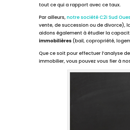
tout ce qui a rapport avec ce taux.
Par ailleurs,
notre société C2i Sud Oue
vente, de succession ou de divorce), 
aidons également à étudier la capacité
immobilières
(bail, copropriété, loge
Que ce soit pour effectuer l’analyse de
immobilier, vous pouvez vous fier à no