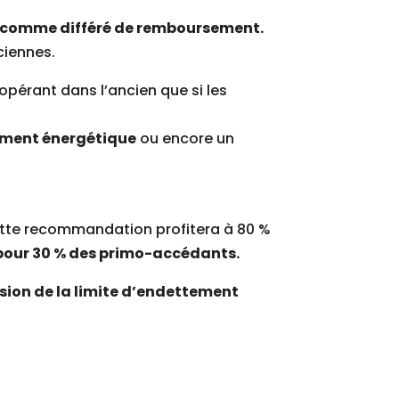
 comme différé de remboursement.
ciennes.
opérant dans l’ancien que si les
ement énergétique
ou encore un
ette recommandation profitera à 80 %
our 30 % des primo-accédants.
sion de la limite d’endettement