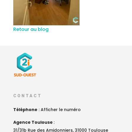
Retour au blog
CONTACT
Téléphone
:
Afficher le numéro
Agence Toulouse
:
31/31b Rue des Amidonniers, 31000 Toulouse