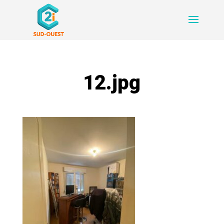
12.jpg