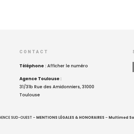
CONTACT
Téléphone
:
Afficher le numéro
Agence Toulouse
:
31/31b Rue des Amidonniers, 31000
Toulouse
AGENCE SUD-OUEST –
MENTIONS LÉGALES & HONORAIRES
–
Multimed So