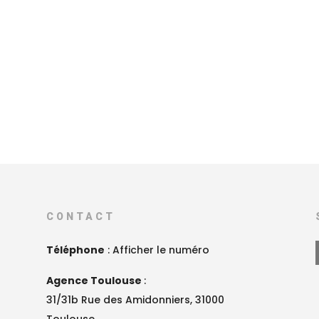
CONTACT
Téléphone
:
Afficher le numéro
Agence Toulouse
:
31/31b Rue des Amidonniers, 31000