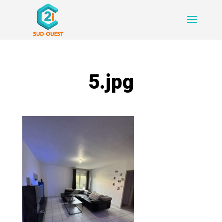
5.jpg