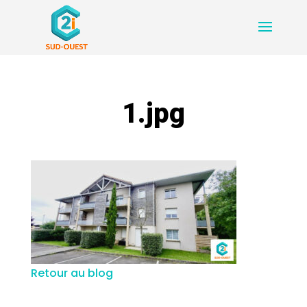
1.jpg
Retour au blog