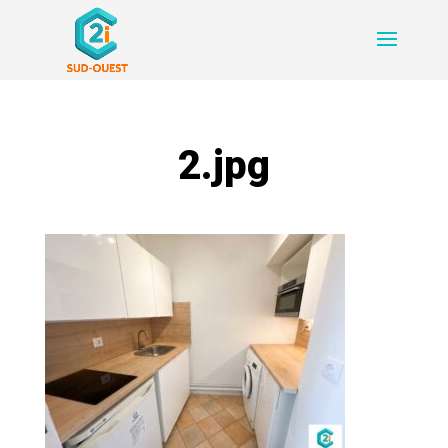
2.jpg