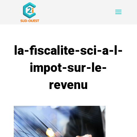
la-fiscalite-sci-a-l-
impot-sur-le-
revenu