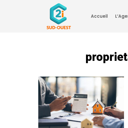
Accueil
L’Ag
proprie