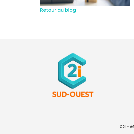
Retour au blog
C2I – 