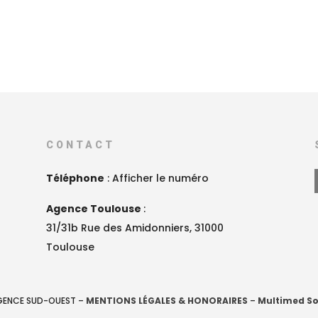
CONTACT
Téléphone
:
Afficher le numéro
Agence Toulouse
:
31/31b Rue des Amidonniers, 31000
Toulouse
AGENCE SUD-OUEST –
MENTIONS LÉGALES & HONORAIRES
–
Multimed So