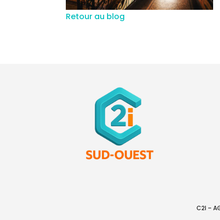
Retour au blog
C2I – 