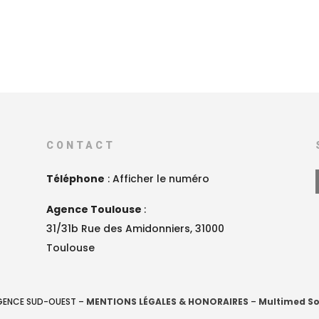
CONTACT
Téléphone
:
Afficher le numéro
Agence Toulouse
:
31/31b Rue des Amidonniers, 31000
Toulouse
AGENCE SUD-OUEST –
MENTIONS LÉGALES & HONORAIRES
–
Multimed So