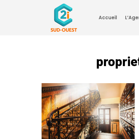
Accueil
L’Ag
proprie