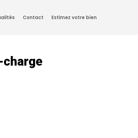
alités
Contact
Estimez votre bien
n-charge