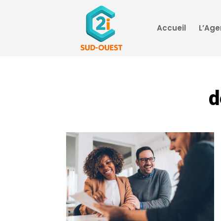
Accueil
L’Ag
d