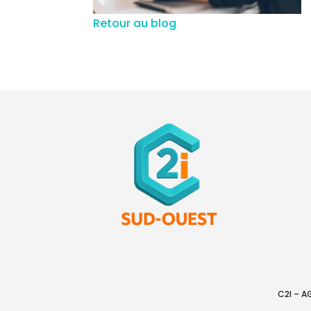
Retour au blog
C2I – 