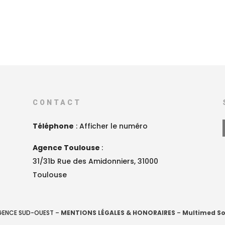
CONTACT
Téléphone
:
Afficher le numéro
Agence Toulouse
:
31/31b Rue des Amidonniers, 31000
Toulouse
AGENCE SUD-OUEST –
MENTIONS LÉGALES & HONORAIRES
–
Multimed So